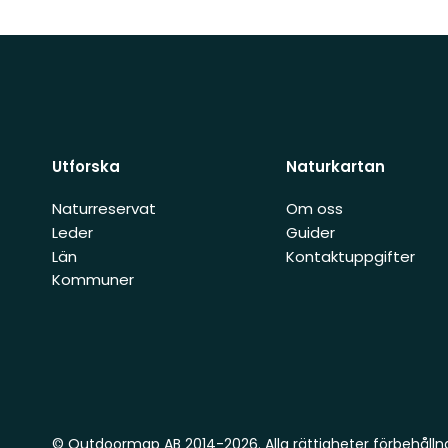
Utforska
Naturkartan
Naturreservat
Om oss
Leder
Guider
Län
Kontaktuppgifter
Kommuner
© Outdoormap AB 2014-2026. Alla rättigheter förbehålln