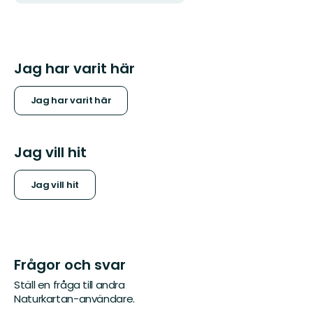
Jag har varit här
Jag har varit här
Jag vill hit
Jag vill hit
Frågor och svar
Ställ en fråga till andra
Naturkartan-användare.