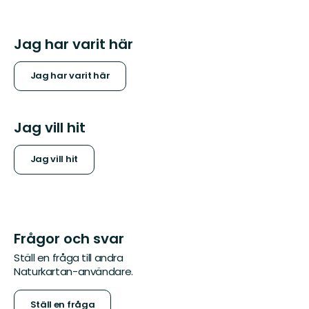
Jag har varit här
Jag har varit här
Jag vill hit
Jag vill hit
Frågor och svar
Ställ en fråga till andra
Naturkartan-användare.
Ställ en fråga