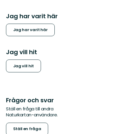
Jag har varit här
Jag har varit här
Jag vill hit
Jag vill hit
Frågor och svar
Ställ en fråga till andra
Naturkartan-användare.
Ställ en fråga