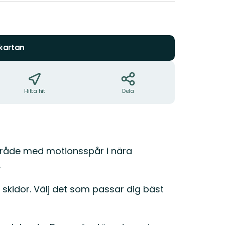
 kartan
Hitta hit
Dela
område med motionsspår i nära
.
a skidor. Välj det som passar dig bäst