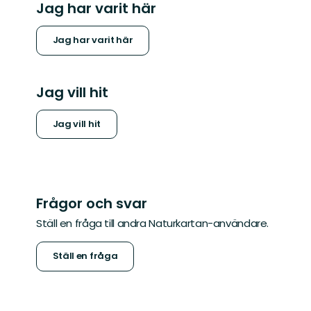
Jag har varit här
Jag har varit här
Jag vill hit
Jag vill hit
Frågor och svar
Ställ en fråga till andra Naturkartan-användare.
Ställ en fråga