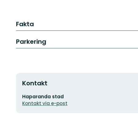
Fakta
Parkering
Kontakt
E-
Haparanda stad
postadress
Kontakt via e-post