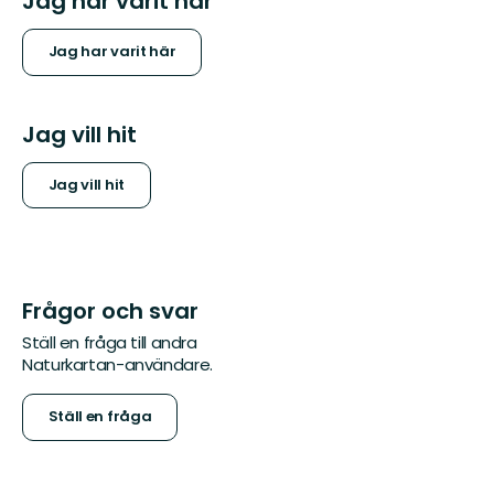
Jag har varit här
Jag har varit här
Jag vill hit
Jag vill hit
Frågor och svar
Ställ en fråga till andra
Naturkartan-användare.
Ställ en fråga