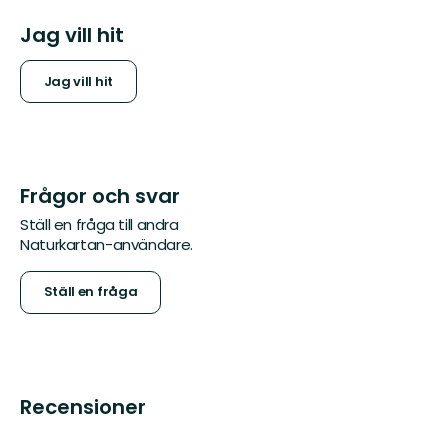
Jag vill hit
Jag vill hit
Frågor och svar
Ställ en fråga till andra
Naturkartan-användare.
Ställ en fråga
Recensioner