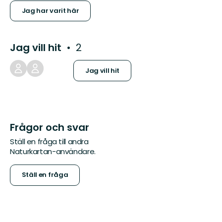
Jag har varit här
Jag vill hit
2
Jag vill hit
Frågor och svar
Ställ en fråga till andra
Naturkartan-användare.
Ställ en fråga