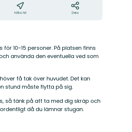
Hitta hit
Dela
ats för 10–15 personer. På platsen finns
a och använda den eventuella ved som
ehöver få tak över huvudet. Det kan
n stund måste flytta på sig.
lls, så tänk på att ta med dig skräp och
 ordentligt då du lämnar stugan.