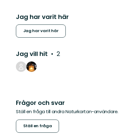
Jag har varit här
Jag har varit här
Jag vill hit
2
Frågor och svar
Ställ en fråga till andra Naturkartan-användare.
Ställ en fråga