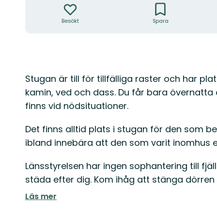
Besökt
Spara
Beskrivning
Stugan är till för tillfälliga raster och har pl
kamin, ved och dass. Du får bara övernatt
finns vid nödsituationer.
Det finns alltid plats i stugan för den som b
ibland innebära att den som varit inomhus e
Länsstyrelsen har ingen sophantering till fjä
städa efter dig. Kom ihåg att stänga dörren
Läs mer