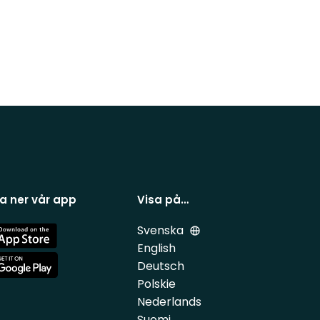
a ner vår app
Visa på…
Svenska
e
English
Deutsch
e
Polskie
Nederlands
Suomi