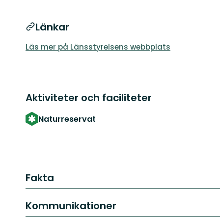
Länkar
Läs mer på Länsstyrelsens webbplats
Aktiviteter och faciliteter
Naturreservat
Fakta
Kommunikationer