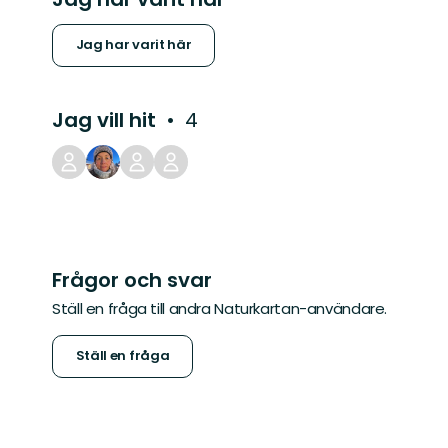
Jag har varit här
Jag vill hit
4
Frågor och svar
Ställ en fråga till andra Naturkartan-användare.
Ställ en fråga