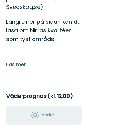
Sveaskog.se)
Längre ner på sidan kan du
läsa om Nirras kvalitéer
som tyst område.
Läs mer
Väderprognos (kl. 12.00)
Laddar...