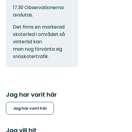
17.30 Observationerna
avslutas.
Det finns en markerad
skoterled i området så
vintertid kan
man nog förvänta sig
snöskotertrafik.
Jag har varit här
Jag har varit här
Jag vill hit