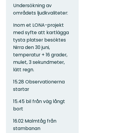
Undersökning av
områdets ljudkvaliteter:
Inom et LONA-projekt
med syfte att kartlägga
tysta platser besöktes
Nirra den 30 juni,
temperatur + 16 grader,
mulet, 3 sekundmeter,
lätt regn.
15.28 Observationerna
startar
15.45 bil från väg långt
bort
16.02 Malmtåg från
stambanan