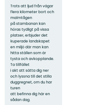
Trots att ljud från vägar
flera kilometer bort och
malmtågen
på stambanan kan
höras tydligt på vissa
platser, erbjuder det
kuperade landskapet
en miljö där man kan
hitta ställen som är
tysta och avkopplande.
Ta tillfället
i akt att sätta dig ner
och lyssna till det stilla
duggregnet, om du har
turen
att befinna dig här en
sådan dag.