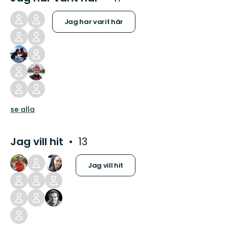
Jag har varit här
se alla
Jag vill hit
13
Jag vill hit