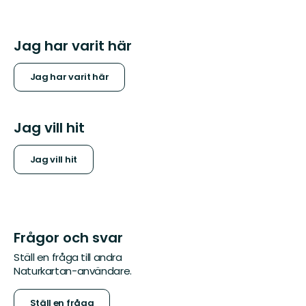
Jag har varit här
Jag har varit här
Jag vill hit
Jag vill hit
Frågor och svar
Ställ en fråga till andra
Naturkartan-användare.
Ställ en fråga