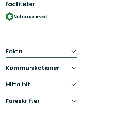
faciliteter
Naturreservat
Fakta
Kommunikationer
Hitta hit
Föreskrifter