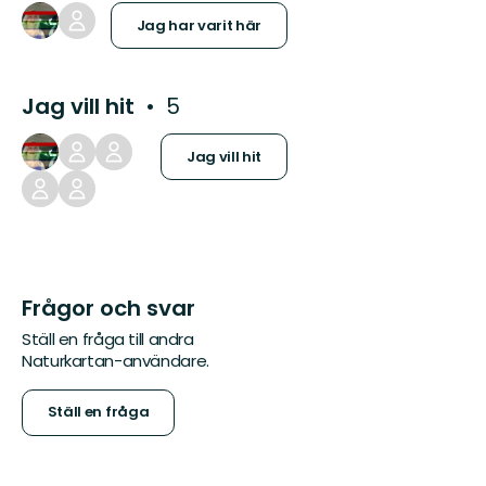
Jag har varit här
Jag vill hit
5
Jag vill hit
Frågor och svar
Ställ en fråga till andra
Naturkartan-användare.
Ställ en fråga