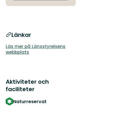
Länkar
Läs mer på Länsstyrelsens
webbplats
Aktiviteter och
faciliteter
Naturreservat