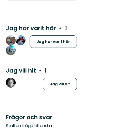
Jag har varit här
3
Jag har varit här
Jag vill hit
1
Jag vill hit
Frågor och svar
Ställ en fråga till andra