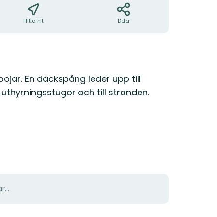
Hitta hit
Dela
bojar. En däckspång leder upp till
uthyrningsstugor och till stranden.
r...