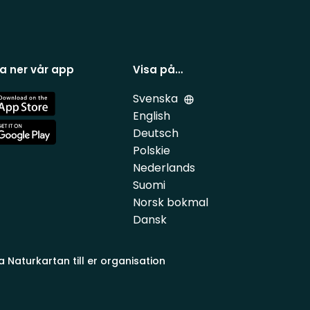
a ner vår app
Visa på…
Svenska
e
English
Deutsch
e
Polskie
Nederlands
Suomi
Norsk bokmal
Dansk
a Naturkartan till er organisation