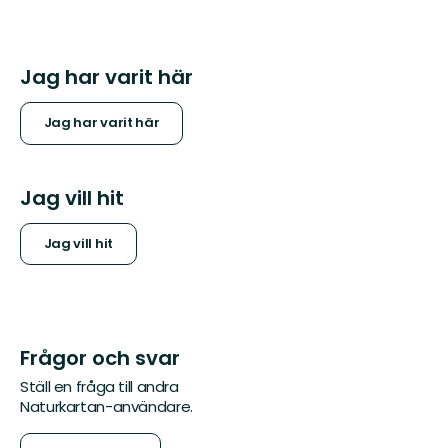
Jag har varit här
Jag har varit här
Jag vill hit
Jag vill hit
Frågor och svar
Ställ en fråga till andra
Naturkartan-användare.