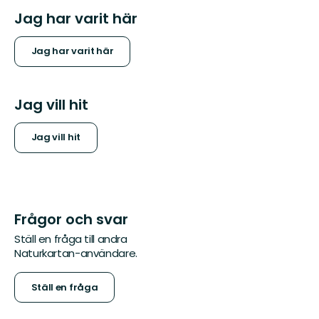
Jag har varit här
Jag har varit här
Jag vill hit
Jag vill hit
Frågor och svar
Ställ en fråga till andra
Naturkartan-användare.
Ställ en fråga