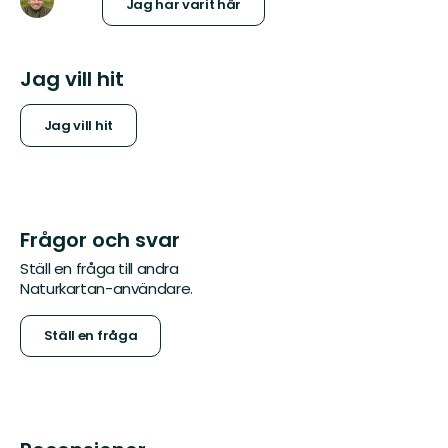
Jag har varit här
Jag vill hit
Jag vill hit
Frågor och svar
Ställ en fråga till andra
Naturkartan-användare.
Ställ en fråga