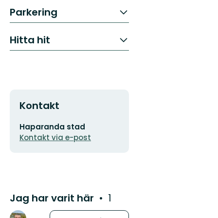
Parkering
Hitta hit
Kontakt
E-
Haparanda stad
postadress
Kontakt via e-post
Jag har varit här
1