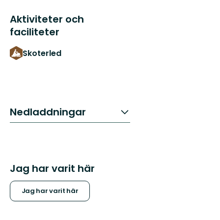
Aktiviteter och
faciliteter
Skoterled
Nedladdningar
Jag har varit här
Jag har varit här