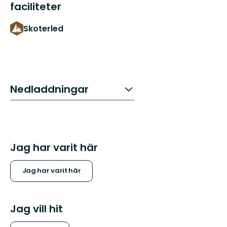
faciliteter
Skoterled
Nedladdningar
Jag har varit här
Jag har varit här
Jag vill hit