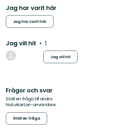
Jag har varit här
Jag har varit här
Jag vill hit
1
Jag vill hit
Frågor och svar
Ställ en fråga till andra
Naturkartan-användare.
Ställ en fråga