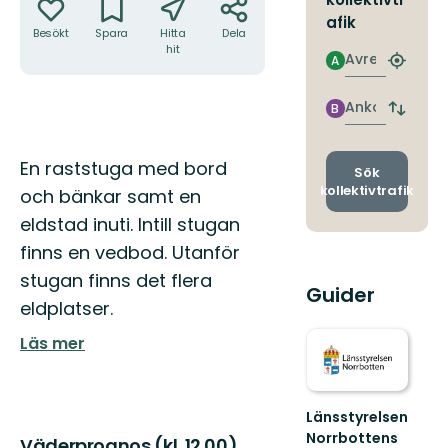
afik
Besökt
Spara
Hitta
Dela
hit
Avresa
A
Hitta
närmas
hållpla
Ankomst
B
Byt
avgång
och
Beskrivning
En raststuga med bord
ankomst
Sök
kollektivtrafik
och bänkar samt en
eldstad inuti. Intill stugan
finns en vedbod. Utanför
stugan finns det flera
Guider
eldplatser.
Läs mer
Länsstyrelsen
Norrbottens
Väderprognos (kl. 12.00)