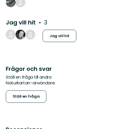
Jag vill hit
3
Jag vill hit
Frågor och svar
Ställ en fråga till andra
Naturkartan-användare.
Ställ en fråga