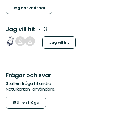
Jag har varit här
Jag vill hit
3
Jag vill hit
Frågor och svar
Ställ en fråga till andra
Naturkartan-användare.
Ställ en fråga