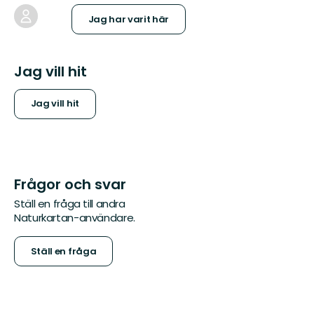
Jag har varit här
Jag vill hit
Jag vill hit
Frågor och svar
Ställ en fråga till andra
Naturkartan-användare.
Ställ en fråga