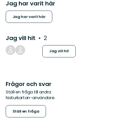
Jag har varit här
Jag har varit här
Jag vill hit
2
Jag vill hit
Frågor och svar
Ställ en fråga till andra
Naturkartan-användare.
Ställ en fråga