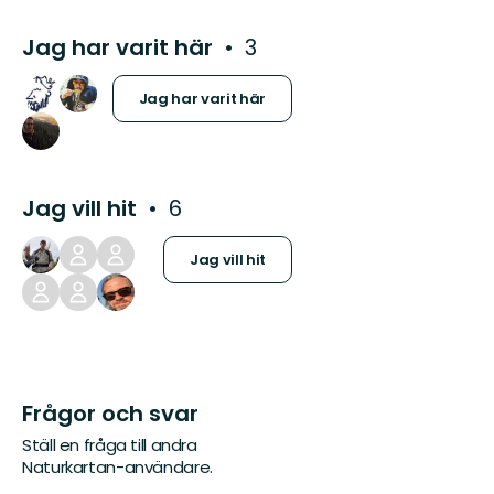
Jag har varit här
3
Jag har varit här
Jag vill hit
6
Jag vill hit
Frågor och svar
Ställ en fråga till andra
Naturkartan-användare.