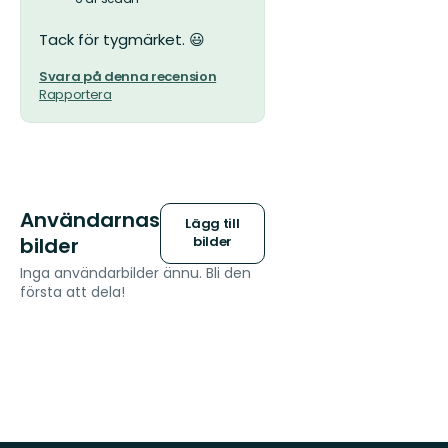
Tack för tygmärket. 😃
Svara på denna recension
Rapportera
Användarnas
Lägg till
bilder
bilder
Inga användarbilder ännu. Bli den
första att dela!