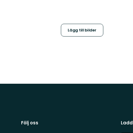
Lägg till bilder
Följ oss
Ladd