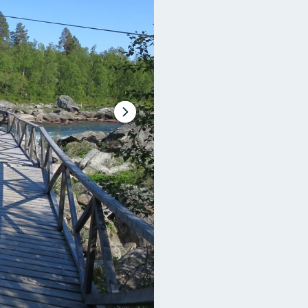
Nästa
bildspel