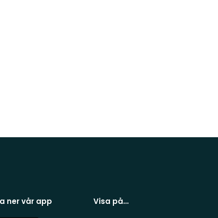
a ner vår app
Visa på…