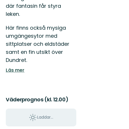
där fantasin får styra
leken.
Här finns också mysiga
umgängesytor med
sittplatser och eldstäder
samt en fin utsikt över
Dundret.
Läs mer
Väderprognos (kl. 12.00)
Laddar...