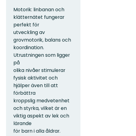
Motorik: linbanan och
klätternätet fungerar
perfekt för
utveckling av
grovmotorik, balans och
koordination.
Utrustningen som ligger
på
olika nivåer stimulerar
fysisk aktivitet och
hjälper även till att
förbättra
kroppslig medvetenhet
och styrka, vilket är en
viktig aspekt av lek och
lärande
för barn i alla åldrar.