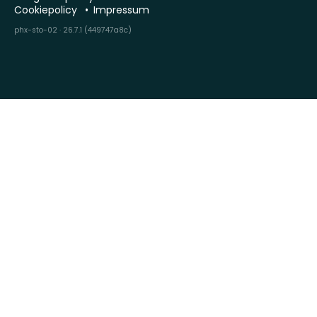
Cookiepolicy
Impressum
phx-sto-02 · 26.7.1 (449747a8c)