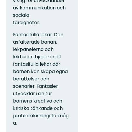
viktig för utvecklandet
av kommunikation och
sociala
färdigheter.
Fantasifulla lekar: Den
asfalterade banan,
lekpanelerna och
lekhusen bjuder in till
fantasifulla lekar där
barnen kan skapa egna
berättelser och
scenarier. Fantasier
utvecklar i sin tur
barnens kreativa och
kritiska tänkande och
problemlösningsförmåg
a.