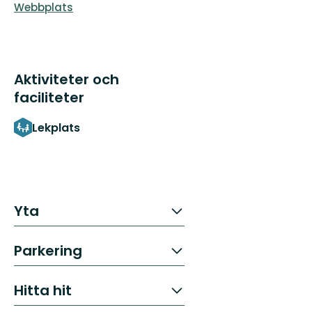
Webbplats
Aktiviteter och
faciliteter
Lekplats
Yta
Parkering
Hitta hit