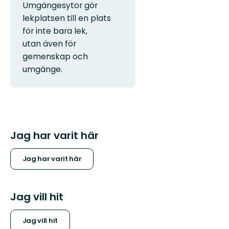
Umgängesytor gör
lekplatsen till en plats
för inte bara lek,
utan även för
gemenskap och
umgänge.
Jag har varit här
Jag har varit här
Jag vill hit
Jag vill hit