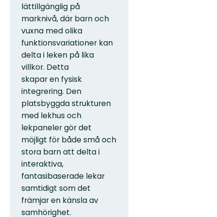
lättillgänglig på
marknivå, där barn och
vuxna med olika
funktionsvariationer kan
delta i leken på lika
villkor. Detta
skapar en fysisk
integrering. Den
platsbyggda strukturen
med lekhus och
lekpaneler gör det
möjligt för både små och
stora barn att delta i
interaktiva,
fantasibaserade lekar
samtidigt som det
främjar en känsla av
samhörighet.