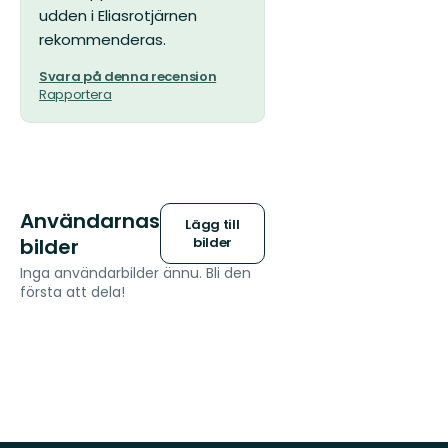
udden i Eliasrotjärnen
rekommenderas.
Svara på denna recension
Rapportera
Användarnas
Lägg till
bilder
bilder
Inga användarbilder ännu. Bli den
första att dela!