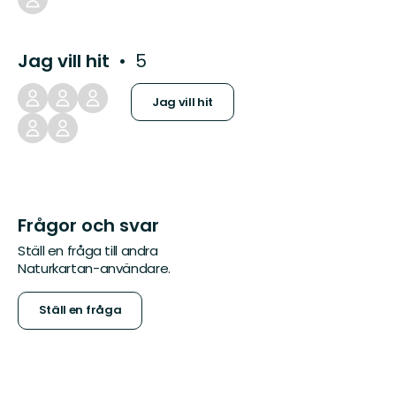
Jag vill hit
5
Jag vill hit
Frågor och svar
Ställ en fråga till andra
Naturkartan-användare.
Ställ en fråga