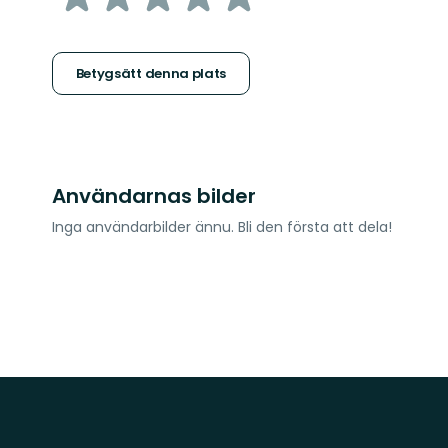
5
stjärnor
Betygsätt denna plats
Användarnas bilder
Inga användarbilder ännu. Bli den första att dela!