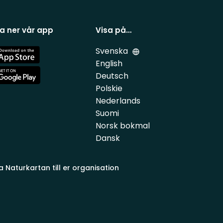
a ner vår app
Visa på…
Svenska
e
English
Deutsch
e
Polskie
Nederlands
Suomi
Norsk bokmal
Dansk
a Naturkartan till er organisation