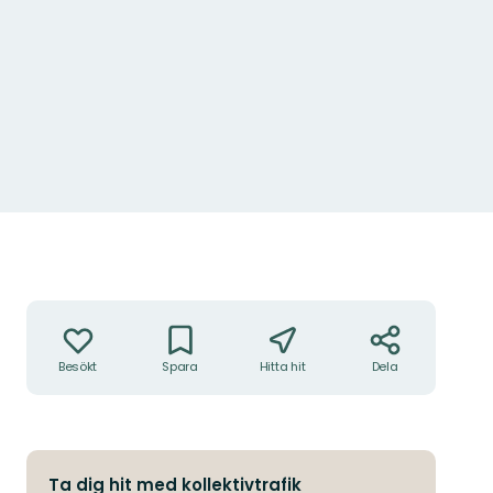
Åtgärder
Besökt
Spara
Hitta hit
Dela
Ta dig hit med kollektivtrafik