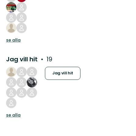
se alla
Jag vill hit
19
Jag vill hit
se alla