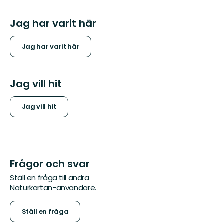
Jag har varit här
Jag har varit här
Jag vill hit
Jag vill hit
Frågor och svar
Ställ en fråga till andra
Naturkartan-användare.
Ställ en fråga