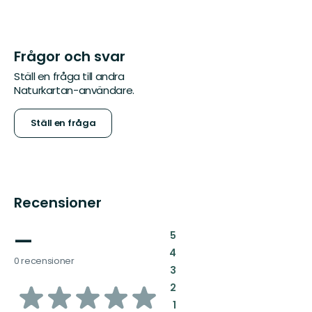
Frågor och svar
Ställ en fråga till andra
Naturkartan-användare.
Ställ en fråga
Recensioner
—
:
5
:
4
0 recensioner
:
3
av
:
2
:
1