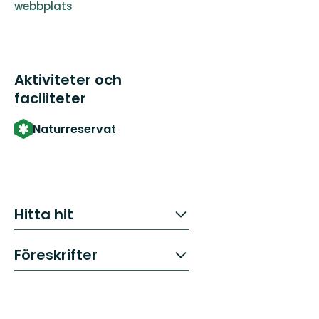
webbplats
Aktiviteter och
faciliteter
Naturreservat
Hitta hit
Föreskrifter