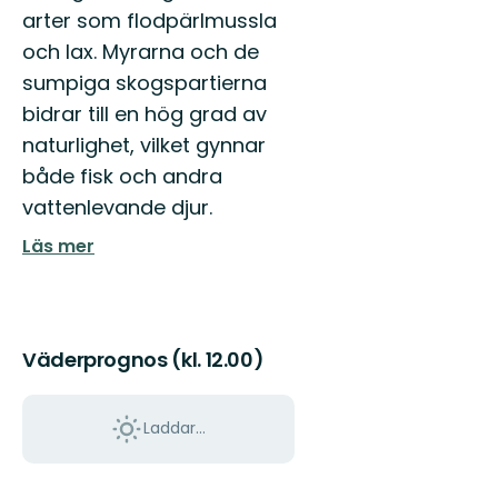
arter som flodpärlmussla
och lax. Myrarna och de
sumpiga skogspartierna
bidrar till en hög grad av
naturlighet, vilket gynnar
både fisk och andra
vattenlevande djur.
Läs mer
Väderprognos (kl. 12.00)
Laddar...