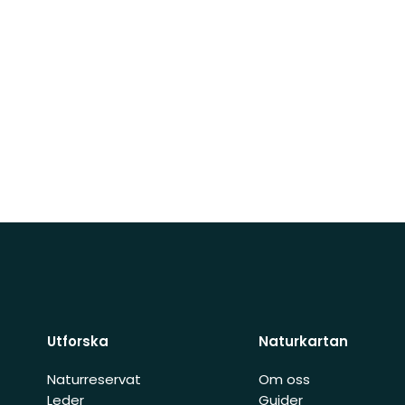
Utforska
Naturkartan
Naturreservat
Om oss
Leder
Guider