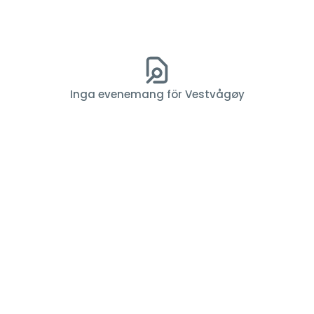
Inga evenemang för Vestvågøy