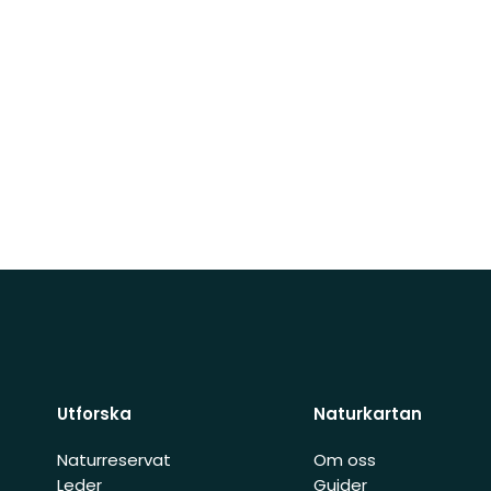
Utforska
Naturkartan
Naturreservat
Om oss
Leder
Guider