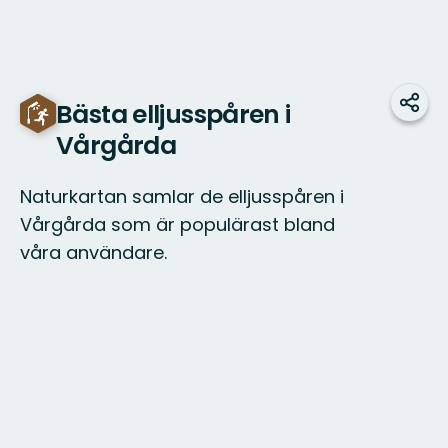
Bästa elljusspåren i
Dela
Vårgårda
Naturkartan samlar de elljusspåren i
Vårgårda som är populärast bland
våra användare.
Karta