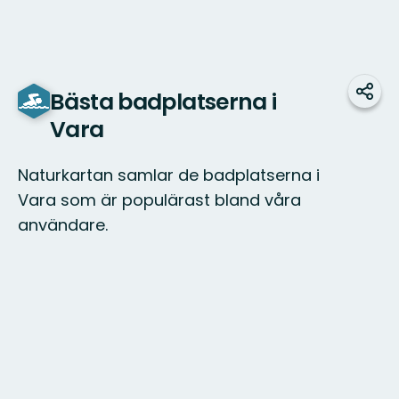
Bästa badplatserna i
Dela
Vara
Naturkartan samlar de badplatserna i
Vara som är populärast bland våra
användare.
Karta