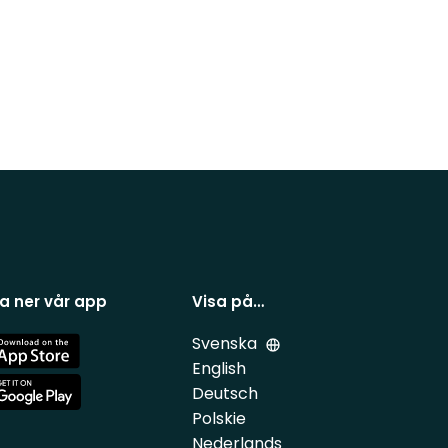
a ner vår app
Visa på…
Svenska
e
English
Deutsch
e
Polskie
Nederlands