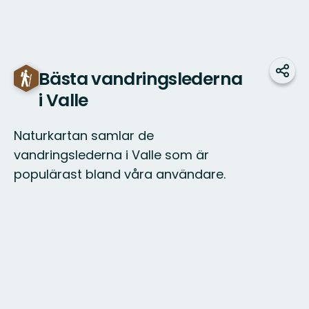
Bästa vandringslederna
Dela
i Valle
Naturkartan samlar de
vandringslederna i Valle som är
populärast bland våra användare.
Karta