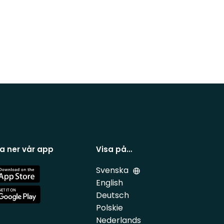
a ner vår app
Visa på…
Svenska
e
English
Deutsch
e
Polskie
Nederlands