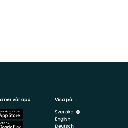
a ner vår app
Visa på…
Svenska
e
English
Deutsch