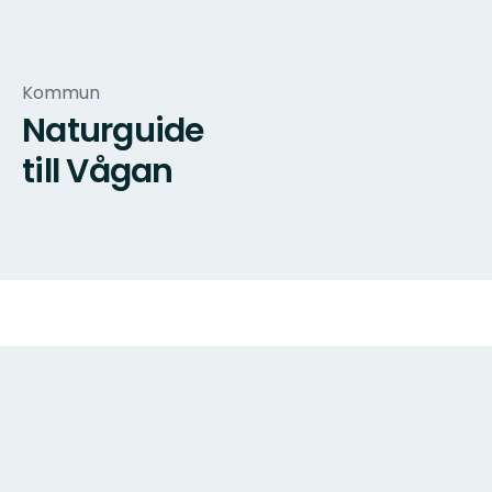
Kommun
Naturguide
till Vågan
Karta