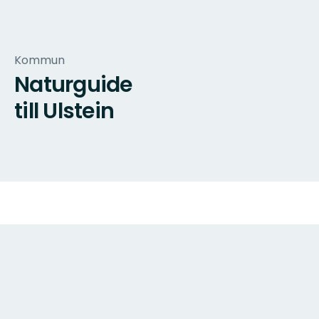
Kommun
Naturguide
till Ulstein
Karta