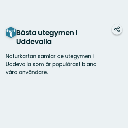
Bästa utegymen i
Dela
Uddevalla
Naturkartan samlar de utegymen i
Uddevalla som är populärast bland
våra användare.
Karta