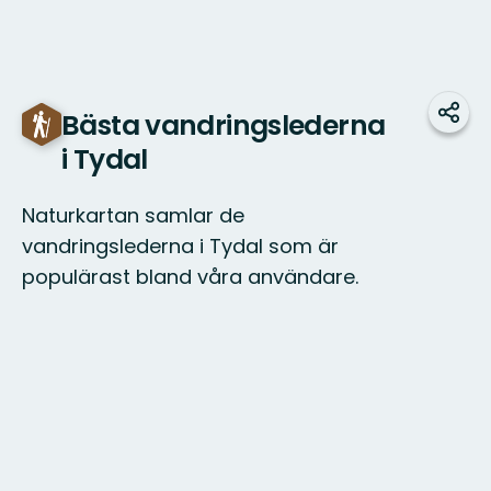
Bästa vandringslederna
Dela
i Tydal
Naturkartan samlar de
vandringslederna i Tydal som är
populärast bland våra användare.
Karta