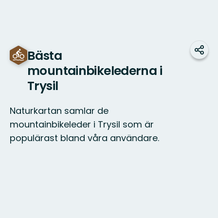
Bästa
Dela
mountainbikelederna i
Trysil
Naturkartan samlar de
mountainbikeleder i Trysil som är
populärast bland våra användare.
Karta